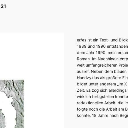
021
er/es ist ein Text- und Bil
1989 und 1996 entstanden 
dem Jahr 1990, mein erster,
Roman. Im Nachhinein entpu
weit umfangreicheren Proje
auslief. Neben dem blauen
Handzyklus als größere Ein
bildet unter anderem „Im X 
Zeit. Es zog sich allerdings 
wirklich fertigstellen konn
redaktionellen Arbeit, die
folgte noch die Arbeit am B
konnte, 18 Jahre nach Begi