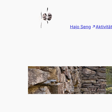
Zum
Inhalt
springen
Hajo Seng
Aktivitä