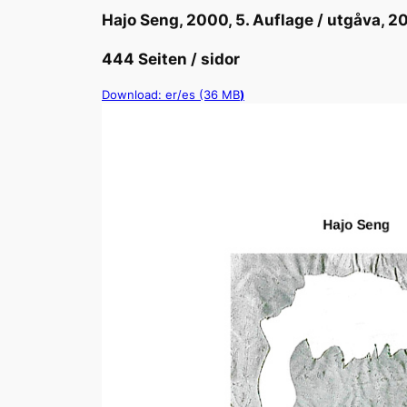
Hajo Seng, 2000, 5. Auflage / utgåva, 2
444 Seiten / sidor
Download: er/es (36 MB
)