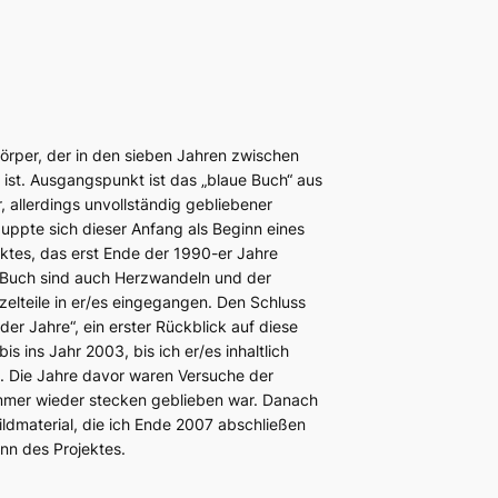
dkörper, der in den sieben Jahren zwischen
ist. Ausgangspunkt ist das „blaue Buch“ aus
 allerdings unvollständig gebliebener
ppte sich dieser Anfang als Beginn eines
ktes, das erst Ende der 1990-er Jahre
 Buch sind auch Herzwandeln und der
zelteile in er/es eingegangen. Den Schluss
der Jahre“, ein erster Rückblick auf diese
bis ins Jahr 2003, bis ich er/es inhaltlich
te. Die Jahre davor waren Versuche der
 immer wieder stecken geblieben war. Danach
ildmaterial, die ich Ende 2007 abschließen
nn des Projektes.