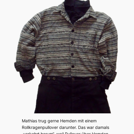
Mathias trug gerne Hemden mit einem
Rollkragenpullover darunter. Das war damals
„verkehrt herum“, weil Pullover über Hemden