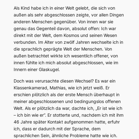
Als Kind habe ich in einer Welt gelebt, die sich von
außen als sehr abgeschlossen zeigte, vor allen Dingen
anderen Menschen gegenüber. Von innen war sie
genau das Gegenteil davon, absolut offen: Ich war
direkt mit der Welt, dem Kosmos und seinen Wesen
verbunden. Im Alter von zwölf Jahren wechselte ich in
die sprachlich geprägte Welt der Menschen. Von
außen betrachtet wirkte ich wesentlich offener, von
innen fühlte ich mich absolut abgeschlossen, wie im
Innern einer Glaskugel.
Doch was verursachte diesen Wechsel? Es war ein
Klassenkamerad, Mathias, wie ich jetzt weiß. Er
erschien plötzlich als der erste Mensch überhaupt in
meiner abgeschlossenen und bedingungslos offenen
Welt. Als er plötzlich da war, dachte ich, „Er ist wie ich
– ich bin wie er“. Er stotterte und, nachdem ich mit ihm
46 Jahre später Kontakt aufgenommen hatte, erfuhr
ich, dass er dadurch mit der Sprache, dem
sprachlichen Sein, ähnliche Probleme hatte wie ich.