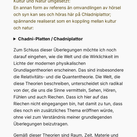
Kultur und Natur umgesetzt:
En annan form av referens än omvandlingen av hörsel
och syn kan ses och höras här på Chladniplattor;
spännande realiserat som en koppling mellan kultur
och natur:
Chadni-Platten / Chadniplattor
Zum Schluss dieser Überlegungen möchte ich noch
darauf eingehen, wie die Welt und die Wirklichkeit im
Lichte der modernen physikalischen
Grundlagentheorien erscheinen. Das sind insbesondere
die Relativitäts- und die Quantentheorie. Die Welt, die
diese Theorien beschreiben, unterscheidet sich radikal
von der, die uns die Sinne vermitteln, Sehen, Hören,
Fühlen und auch Riechen. Dass ich hier auf das
Riechen nicht eingegangen bin, hat damit zu tun, dass
dies noch ein zusätzliches Thema eröffnen würde,
ohne viel zum Verständnis meiner grundlegenden
Überlegungen beizutragen.
Gemäß dieser Theorien sind Raum, Zeit, Materie und