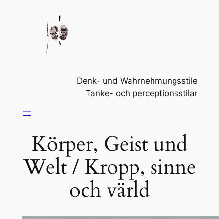
Zum
Inhalt
springen
Denk- und Wahrnehmungsstile
Tanke- och perceptionsstilar
Körper, Geist und
Welt / Kropp, sinne
och värld