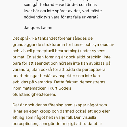
som går förlorad – vad är det som finns
kvar här om inte spåret av det, vad måste
nödvändigtvis vara för att falla ur varat?
Jacques Lacan
Det språklika tänkandet förenar således de
grundläggande strukturerna för hörsel och syn (auditiv
och visuell perceptuell bearbetning) under synens
primat. En sådan förening är dock alltid bräcklig, inte
bara för att seendet och hörseln inte kan avbildas på
varandra, utan också för att båda de perceptuella
bearbetningar består av aspekter som inte kan
avbildas på varandra. Detta faktum demonstreras
inom matematiken i Kurt Gödels
ofullständighetsteorem.
Det är dock denna förening som skapar något som
liknar en egen kropp och därmed också ett ego eller
ett jag som något helt i varje fall. Den visuella
perceptionen, som gör det möjligt att träda ut ur