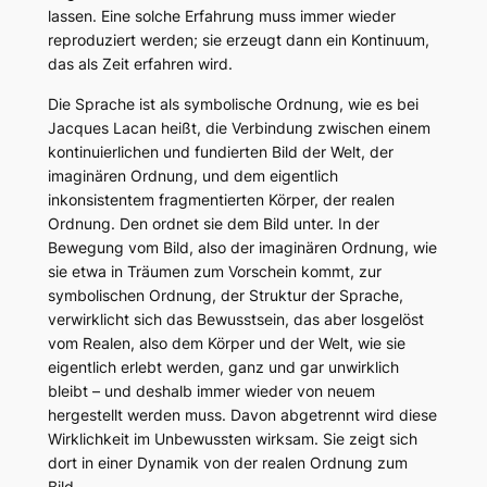
lassen. Eine solche Erfahrung muss immer wieder
reproduziert werden; sie erzeugt dann ein Kontinuum,
das als Zeit erfahren wird.
Die Sprache ist als symbolische Ordnung, wie es bei
Jacques Lacan heißt, die Verbindung zwischen einem
kontinuierlichen und fundierten Bild der Welt, der
imaginären Ordnung, und dem eigentlich
inkonsistentem fragmentierten Körper, der realen
Ordnung. Den ordnet sie dem Bild unter. In der
Bewegung vom Bild, also der imaginären Ordnung, wie
sie etwa in Träumen zum Vorschein kommt, zur
symbolischen Ordnung, der Struktur der Sprache,
verwirklicht sich das Bewusstsein, das aber losgelöst
vom Realen, also dem Körper und der Welt, wie sie
eigentlich erlebt werden, ganz und gar unwirklich
bleibt – und deshalb immer wieder von neuem
hergestellt werden muss. Davon abgetrennt wird diese
Wirklichkeit im Unbewussten wirksam. Sie zeigt sich
dort in einer Dynamik von der realen Ordnung zum
Bild.