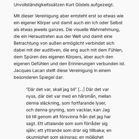
Unvollständigkeitssätzen Kurt Gödels aufgezeigt.
Mit dieser Vereinigung aber entsteht erst so etwas wie
ein eigener Körper und damit auch ein Ich oder Selbst
als etwas jeweils ganzes. Die visuelle Wahrnehmung,
die ein Heraustreten aus der Welt und damit eine
Betrachtung von außen ermöglicht verbindet sich
dabei mit der auditiven, die eng auch mit dem Fühlen,
dem Spüren des eigenen Körpers, aber auch den
eigenen Gefühlen und den Erinnerungen verbunden ist.
Jacques Lacan stellt diese Vereinigung in einem
besonderen Spiegel dar:
”Där det var, skall jag bli” […] Där det var
nyss, där det var med en hårsmån, mellan
denna släckning, som fortfarande lyser,
och denna gryning, som vacklar, kan Jag
bli till genom att försvinna från det jag har
sagt. Ett uttalande som som förråder sig
själv; ett yttrande som drar sig tillbaka; en
okunnighet som skingras; en möjlighet