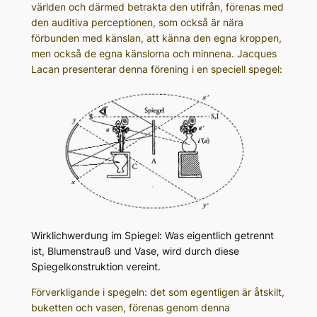
världen och därmed betrakta den utifrån, förenas med
den auditiva perceptionen, som också är nära
förbunden med känslan, att känna den egna kroppen,
men också de egna känslorna och minnena. Jacques
Lacan presenterar denna förening i en speciell spegel:
Wirklichwerdung im Spiegel: Was eigentlich getrennt
ist, Blumenstrauß und Vase, wird durch diese
Spiegelkonstruktion vereint.
Förverkligande i spegeln: det som egentligen är åtskilt,
buketten och vasen, förenas genom denna