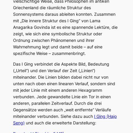
vielschichtige Weise, dass Philosophen im antiken
Griechenland die räumliche Struktur des
Sonnensystems daraus ableiten konnten. Zusammen
mit „Die innere Struktur des I Ging“ von Lama
Anagarika Govinda ist es eine spannende Lektüre, die
zeigt, wie sich eine symbolische Struktur oder
Ordnung zwischen Phänomenen und ihrer
Wahrnehmung legt und damit beide – auf eine
spezifische Weise – zusammenbringt.
Das I Ging verbindet die Aspekte Bild, Bedeutung
(„Urteil“) und den Verlauf der Zeit („Linien“)
miteinander. Die Linien bilden dabei nicht nur von
unten nach oben einen linearen Verlauf, sondern sind
mit jeder Linie mit einem anderen Hexagramm
verbunden. Jede gewandelte Linie ein Tor in einen
anderen, parallelen Zeitverlauf. Durch die drei
Gegensätze werden auch „weit entfernte“ Verläufe
miteinander verbunden. Siehe dazu auch
I Ging (Hajo
Seng)
und auch die erweiterte Darstellung: