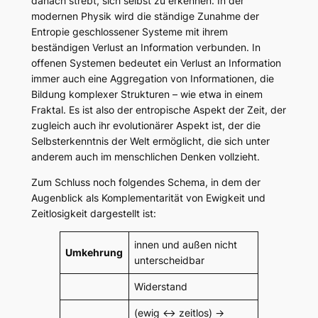
danach strebt, sich selbst zu erkennen. In der
modernen Physik wird die ständige Zunahme der
Entropie geschlossener Systeme mit ihrem
beständigen Verlust an Information verbunden. In
offenen Systemen bedeutet ein Verlust an Information
immer auch eine Aggregation von Informationen, die
Bildung komplexer Strukturen – wie etwa in einem
Fraktal. Es ist also der entropische Aspekt der Zeit, der
zugleich auch ihr evolutionärer Aspekt ist, der die
Selbsterkenntnis der Welt ermöglicht, die sich unter
anderem auch im menschlichen Denken vollzieht.
Zum Schluss noch folgendes Schema, in dem der
Augenblick als Komplementarität von Ewigkeit und
Zeitlosigkeit dargestellt ist:
innen und außen nicht
Umkehrung
unterscheidbar
Widerstand
(ewig <-> zeitlos) ->