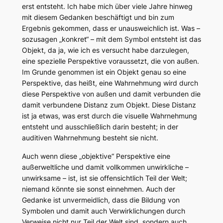
erst entsteht. Ich habe mich über viele Jahre hinweg
mit diesem Gedanken beschäftigt und bin zum
Ergebnis gekommen, dass er unausweichlich ist. Was –
sozusagen „konkret“ – mit dem Symbol entsteht ist das
Objekt, da ja, wie ich es versucht habe darzulegen,
eine spezielle Perspektive voraussetzt, die von außen.
Im Grunde genommen ist ein Objekt genau so eine
Perspektive, das heißt, eine Wahrnehmung wird durch
diese Perspektive von außen und damit verbunden die
damit verbundene Distanz zum Objekt. Diese Distanz
ist ja etwas, was erst durch die visuelle Wahrnehmung
entsteht und ausschließlich darin besteht; in der
auditiven Wahrnehmung besteht sie nicht.
Auch wenn diese „objektive“ Perspektive eine
außerweltliche und damit vollkommen unwirkliche –
unwirksame – ist, ist sie offensichtlich Teil der Welt;
niemand könnte sie sonst einnehmen. Auch der
Gedanke ist unvermeidlich, dass die Bildung von
Symbolen und damit auch Verwirklichungen durch
Verweise nicht nur Teil der Welt sind, sondern auch