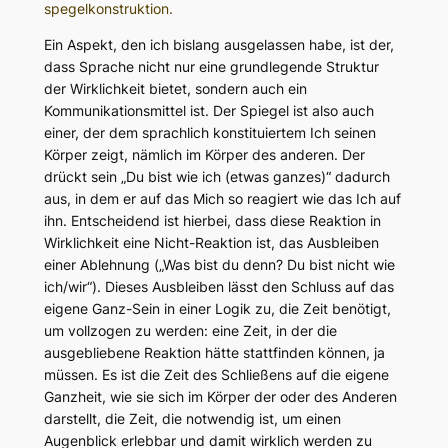
spegelkonstruktion.
Ein Aspekt, den ich bislang ausgelassen habe, ist der,
dass Sprache nicht nur eine grundlegende Struktur
der Wirklichkeit bietet, sondern auch ein
Kommunikationsmittel ist. Der Spiegel ist also auch
einer, der dem sprachlich konstituiertem Ich seinen
Körper zeigt, nämlich im Körper des anderen. Der
drückt sein „Du bist wie ich (etwas ganzes)“ dadurch
aus, in dem er auf das Mich so reagiert wie das Ich auf
ihn. Entscheidend ist hierbei, dass diese Reaktion in
Wirklichkeit eine Nicht-Reaktion ist, das Ausbleiben
einer Ablehnung („Was bist du denn? Du bist nicht wie
ich/wir“). Dieses Ausbleiben lässt den Schluss auf das
eigene Ganz-Sein in einer Logik zu, die Zeit benötigt,
um vollzogen zu werden: eine Zeit, in der die
ausgebliebene Reaktion hätte stattfinden können, ja
müssen. Es ist die Zeit des Schließens auf die eigene
Ganzheit, wie sie sich im Körper der oder des Anderen
darstellt, die Zeit, die notwendig ist, um einen
Augenblick erlebbar und damit wirklich werden zu