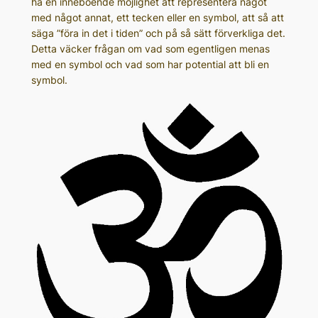
ha en inneboende möjlighet att representera något
med något annat, ett tecken eller en symbol, att så att
säga ”föra in det i tiden” och på så sätt förverkliga det.
Detta väcker frågan om vad som egentligen menas
med en symbol och vad som har potential att bli en
symbol.