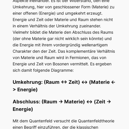
Aspekte ineinander. Es ist der Widerstand, den eine
Umkehrung, hier von geschlossener Form (Materie) zu
einer offenen (Energie) und umgekehrt erzeugt.
Energie und Zeit oder Materie und Raum stehen nicht
in einem Verhältnis der Umkehrung zueinander.
Vielmehr bildet die Materie den Abschluss des Raums
(der ohne Materie gar nicht wirklich sein könnte) und
die Energie mit ihrem vordergründig wellenartigem
Charakter den der Zeit. Das komplementäre Verhältnis
von Materie und Raum wird in Fermionen, das von
Energie und Zeit von Bosonen vermittelt. Es ergeben
sich damit folgende Diagramme:
Umkehrung: (Raum <-> Zeit) <-> (Materie <-
> Energie)
Abschluss: (Raum -> Materie) <-> (Zeit ->
Energie)
Mit dem Quantenfeld versucht die Quantenfeldtheorie
einen Begriff einzuführen, der die klassischen