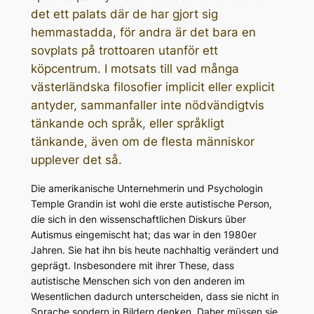
det ett palats där de har gjort sig
hemmastadda, för andra är det bara en
sovplats på trottoaren utanför ett
köpcentrum. I motsats till vad många
västerländska filosofier implicit eller explicit
antyder, sammanfaller inte nödvändigtvis
tänkande och språk, eller språkligt
tänkande, även om de flesta människor
upplever det så.
Die amerikanische Unternehmerin und Psychologin
Temple Grandin ist wohl die erste autistische Person,
die sich in den wissenschaftlichen Diskurs über
Autismus eingemischt hat; das war in den 1980er
Jahren. Sie hat ihn bis heute nachhaltig verändert und
geprägt. Insbesondere mit ihrer These, dass
autistische Menschen sich von den anderen im
Wesentlichen dadurch unterscheiden, dass sie nicht in
Sprache sondern in Bildern denken. Daher müssen sie