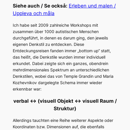
Siehe auch / Se också:
Erleben und malen /
Uppleva och måla
Ich habe seit 2009 zahlreiche Workshops mit
zusammen über 1000 autistischen Menschen
durchgeführt, in denen es darum ging, den jeweils
eigenen Denkstil zu entdecken. Diese
Entdeckungsreisen fanden immer „bottom up“ statt,
das heißt, die Denkstile wurden immer individuell
erkundet. Dabei zeigte sich ein ganzes, obendrein
mehrdimensionales Spektrum an unterschiedlichen
Denkstilen, wobei das von Temple Grandin und Maria
Kozhevnikov dargelegte Schema immer wieder
erkennbar war:
verbal <-> (visuell Objekt <-> visuell Raum /
Struktur)
Allerdings tauchten eine Reihe weiterer Aspekte oder
Koordinaten bzw. Dimensionen auf, die ebenfalls