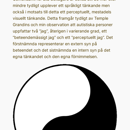
mindre tydligt upplever ett språkligt tänkande men
också i motsats till detta ett perceptuellt, mestadels
visuellt tänkande. Detta framgår tydligt av Temple
Grandins och min observation att autistiska personer
uppfattar två ”jag”, återigen i varierande grad, ett
”beteendemässigt jag” och ett ”perceptuellt jag”. Det
förstnämnda representerar en extern syn på
beteendet och det sistnämnda en intern syn på det
egna tänkandet och den egna förnimmelsen.