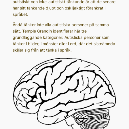
autistiskt och icke-autistiskt tänkande är att de senare
har sitt tänkande djupt och oskiljaktigt förankrat i
språket.
Ändå tänker inte alla autistiska personer på samma
sätt. Temple Grandin identifierar här tre
grundläggande kategorier: Autistiska personer som
tänker i bilder, i mönster eller i ord, där det sistnämnda
skiljer sig från att tänka i språk.