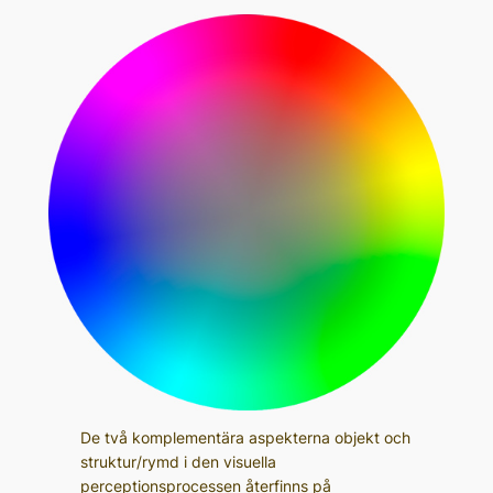
De två komplementära aspekterna objekt och
struktur/rymd i den visuella
perceptionsprocessen återfinns på