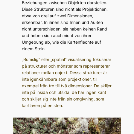
Beziehungen zwischen Objekten darstellen.
Diese Strukturen sind nicht als Projektionen,
etwa von drei auf zwei Dimensionen,
erkennbar. In ihnen sind Innen und Außen
nicht unterschieden, sie haben keinen Rand
und heben sich auch nicht von ihrer
Umgebung ab, wie die Kartenflechte auf
einem Stein.
„Rumslig“ eller „spatial“ visualisering fokuserar
på strukturer och mönster som representerar
relationer mellan objekt. Dessa strukturer är
inte igenkännbara som projektioner, till
exempel från tre till två dimensioner. De skiljer
inte på insida och utsida, de har ingen kant
och skiljer sig inte från sin omgivning, som
kartlaven på en sten.