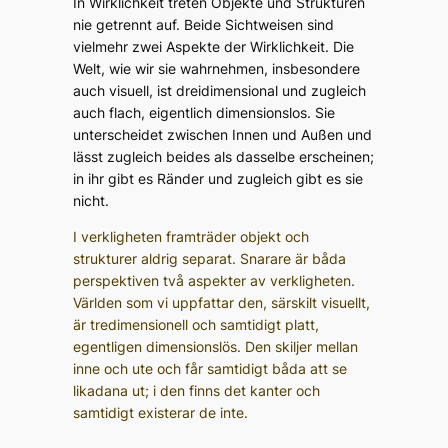
In Wirklichkeit treten Objekte und Strukturen
nie getrennt auf. Beide Sichtweisen sind
vielmehr zwei Aspekte der Wirklichkeit. Die
Welt, wie wir sie wahrnehmen, insbesondere
auch visuell, ist dreidimensional und zugleich
auch flach, eigentlich dimensionslos. Sie
unterscheidet zwischen Innen und Außen und
lässt zugleich beides als dasselbe erscheinen;
in ihr gibt es Ränder und zugleich gibt es sie
nicht.
I verkligheten framträder objekt och
strukturer aldrig separat. Snarare är båda
perspektiven två aspekter av verkligheten.
Världen som vi uppfattar den, särskilt visuellt,
är tredimensionell och samtidigt platt,
egentligen dimensionslös. Den skiljer mellan
inne och ute och får samtidigt båda att se
likadana ut; i den finns det kanter och
samtidigt existerar de inte.