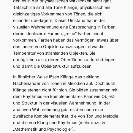
den es in der physikalischen Wirklichkeit nicht gibt.
Tatsächlich sind alle Töne Klänge, physikalisch ein
gleichzeitiges Vorkommen von Tönen, die sich
einander überlagern. Dieser Umstand hat in der
visuellen Wahrnehmung eine Entsprechung in Farben,
deren idealisierte Formen, „reine“ Farben, nicht
vorkommen. Farben haben das Vermögen, etwas über
das Innere von Objekten auszusagen, etwa die
Temperatur von strahlenden Objekten. Sie
ermöglichen also, deren Oberfläche zu durchdringen
und damit die Objektstruktur aufzulösen.
In ähnlicher Weise lösen Klänge das zeitliche
Nacheinander von Tönen in Melodien auf. Doch auch
Klänge stehen nicht für sich. Sie bilden zusammen mit
dem Rhythmus ein komplementäres Paar wie Objekt
und Struktur in der visuellen Wahrnehmung. In der
auditiven Wahrnehmung gibt es demnach eine
zweifache Komplementarität, die von Ton und Melodie
und die von Klang und Rhythmus (mehr dazu in
„Mathematik und Psychologie“).