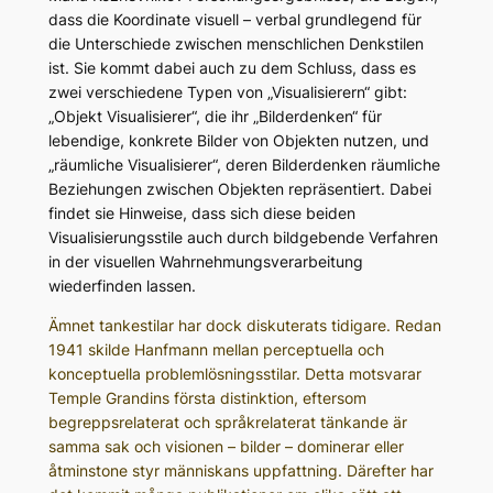
dass die Koordinate visuell – verbal grundlegend für
die Unterschiede zwischen menschlichen Denkstilen
ist. Sie kommt dabei auch zu dem Schluss, dass es
zwei verschiedene Typen von „Visualisierern“ gibt:
„Objekt Visualisierer“, die ihr „Bilderdenken“ für
lebendige, konkrete Bilder von Objekten nutzen, und
„räumliche Visualisierer“, deren Bilderdenken räumliche
Beziehungen zwischen Objekten repräsentiert. Dabei
findet sie Hinweise, dass sich diese beiden
Visualisierungsstile auch durch bildgebende Verfahren
in der visuellen Wahrnehmungsverarbeitung
wiederfinden lassen.
Ämnet tankestilar har dock diskuterats tidigare. Redan
1941 skilde Hanfmann mellan perceptuella och
konceptuella problemlösningsstilar. Detta motsvarar
Temple Grandins första distinktion, eftersom
begreppsrelaterat och språkrelaterat tänkande är
samma sak och visionen – bilder – dominerar eller
åtminstone styr människans uppfattning. Därefter har