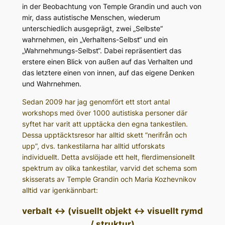
in der Beobachtung von Temple Grandin und auch von
mir, dass autistische Menschen, wiederum
unterschiedlich ausgeprägt, zwei „Selbste“
wahrnehmen, ein „Verhaltens-Selbst“ und ein
„Wahrnehmungs-Selbst“. Dabei repräsentiert das
erstere einen Blick von außen auf das Verhalten und
das letztere einen von innen, auf das eigene Denken
und Wahrnehmen.
Sedan 2009 har jag genomfört ett stort antal
workshops med över 1000 autistiska personer där
syftet har varit att upptäcka den egna tankestilen.
Dessa upptäcktsresor har alltid skett ”nerifrån och
upp”, dvs. tankestilarna har alltid utforskats
individuellt. Detta avslöjade ett helt, flerdimensionellt
spektrum av olika tankestilar, varvid det schema som
skisserats av Temple Grandin och Maria Kozhevnikov
alltid var igenkännbart:
verbalt <-> (visuellt objekt <-> visuellt rymd
/ struktur)