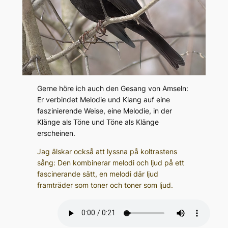
Gerne höre ich auch den Gesang von Amseln:
Er verbindet Melodie und Klang auf eine
faszinierende Weise, eine Melodie, in der
Klänge als Töne und Töne als Klänge
erscheinen.
Jag älskar också att lyssna på koltrastens
sång: Den kombinerar melodi och ljud på ett
fascinerande sätt, en melodi där ljud
framträder som toner och toner som ljud.