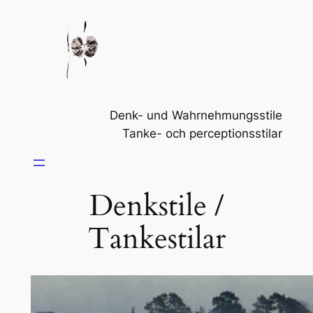
Zum
Inhalt
springen
Denk- und Wahrnehmungsstile
Tanke- och perceptionsstilar
Denkstile /
Tankestilar