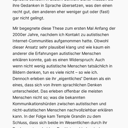
ihre Gedanken in Sprache übersetzen, was den einen
recht gut, den anderen eher weniger gut oder (fast)
gar nicht gelingt.
Mir begegnete diese These zum ersten Mal Anfang der
2000er Jahre, nachdem ich Kontakt zu autistischen
Internet-Communities aufgenommen hatte. Obwohl
dieser Ansatz sehr plausibel klang und wie kaum ein
anderer die Erfahrungen autistischer Menschen
erklären konnte, gab es einen Widerspruch: Auch
wenn nicht wenig autistische Menschen tatsächlich in
Bildern denken, tun es viele nicht – so wie ich.
Dennoch erleben sie ihr „eigentliches“ Denken als ein
eines, dass sich von ihrem sprachlichen Denken
unterscheidet. Das erleben offenbar die meisten
Menschen nicht so; was die bekannten
Kommunikationshürden zwischen autistischen und
nicht-autistischen Menschen nachvollziehbar erklären
kann. In der Folge kam Temple Grandin zu dem
Schluss, dass sich beide im Wesentlichen durch ihr