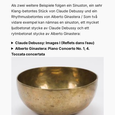
Als zwei weitere Beispiele folgen ein Sinuston, ein sehr
Klang-betontes Stück von Claude Debussy und ein
Rhythmusbetontes von Alberto Ginastera / Som två
vidare exempel kan nämnas en sinuston, ett mycket
ljudbetonat stycke av Claude Debussy och ett
rytmbetonat stycke av Alberto Ginastera:
Claude Debussy: Images I (Reflets dans l’eau)
Alberto Ginastera: Piano Concerto No. 1, 4.
Toccata concertata